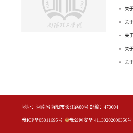
关于
关于
关于
关
关于
地址：河南省南阳市长江路80号 邮编：473004
豫ICP备05011695号
豫公网安备 41130202000350号