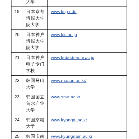
大学
19
日本京都
www.kcg.edu
情报大学
院大学
20
日本神户
www.kic.ac.jp
情报大学
院大学
21
日本神户
www.kobedenshi.ac.jp
电子专门
学校
22
韩国马山
www.masan.ac.kr/
大学
23
韩国国立
www.snut.ac.kr
首尔产业
大学
24
韩国京畿
www.kyonggi.ac.kr
大学
25
韩国庆南
www.kyungnam.ac.kr