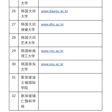
大学
26
韩国大邱
www.daegu.ac.kr
大学
27
韩国大邱
www.dhc.ac.kr
保健大学
28
韩国大邱
艺术大学
29
韩国岭南
www.ync.ac.kr
理工大学
30
韩国崇实
www.ssu.ac.kr
大学
31
新加坡波
士顿国际
学院
32
新加坡辅
仁预科学
校