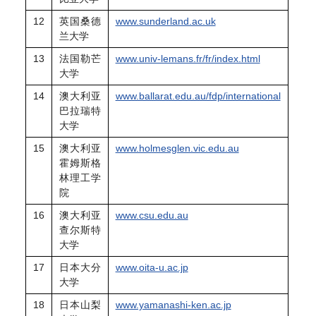
12
英国桑德
www.sunderland.ac.uk
兰大学
13
法国勒芒
www.univ-lemans.fr/fr/index.html
大学
14
澳大利亚
www.ballarat.edu.au/fdp/international
巴拉瑞特
大学
15
澳大利亚
www.holmesglen.vic.edu.au
霍姆斯格
林理工学
院
16
澳大利亚
www.csu.edu.au
查尔斯特
大学
17
日本大分
www.oita-u.ac.jp
大学
18
日本山梨
www.yamanashi-ken.ac.jp