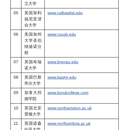
立大学
05
美国加利
www.calbaptist.edu
福尼亚浸
会大学
06
美国加州
www.csusb.edu
大学圣伯
纳迪诺分
校
07
美国布瑞
www.brenau.edu
诺大学
08
美国巴斯
www.bastyr.edu
帝尔大学
09
加拿大邦
www.bondcollege.com
德学院
10
英国北安
www.northampton.ac.uk
普顿大学
11
英国诺森
www.northumbria.ac.uk
比亚大学