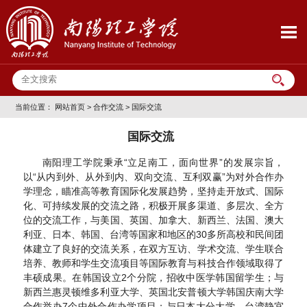
当前位置：
网站首页
>
合作交流
>
国际交流
国际交流
南阳理工学院秉承“立足南工，面向世界”的发展宗旨，
以“从内到外、从外到内、双向交流、互利双赢”为对外合作办
学理念，瞄准高等教育国际化发展趋势，坚持走开放式、国际
化、可持续发展的交流之路，积极开展多渠道、多层次、全方
位的交流工作，与美国、英国、加拿大、新西兰、法国、澳大
利亚、日本、韩国、台湾等国家和地区的30多所高校和民间团
体建立了良好的交流关系，在双方互访、学术交流、学生联合
培养、教师和学生交流项目等国际教育与科技合作领域取得了
丰硕成果。在韩国设立2个分院，招收中医学韩国留学生；与
新西兰惠灵顿维多利亚大学、英国北安普顿大学韩国庆南大学
合作举办7个中外合作办学项目；与日本大分大学、台湾静宜