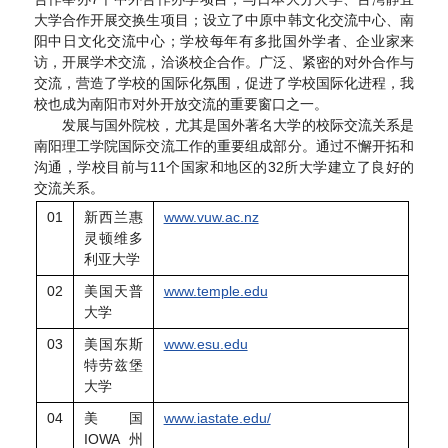
大学合作开展交换生项目；设立了中原中韩文化交流中心、南
阳中日文化交流中心；学校每年有多批国外学者、企业家来
访，开展学术交流，洽谈校企合作。广泛、紧密的对外合作与
交流，营造了学校的国际化氛围，促进了学校国际化进程，我
校也成为南阳市对外开放交流的重要窗口之一。
发展与国外院校，尤其是国外著名大学的校际交流关系是
南阳理工学院国际交流工作的重要组成部分。通过不懈开拓和
沟通，学校目前与11个国家和地区的32所大学建立了良好的
交流关系。
01
新西兰惠
www.vuw.ac.nz
灵顿维多
利亚大学
02
美国天普
www.temple.edu
大学
03
美国东斯
www.esu.edu
特劳兹堡
大学
04
美国
www.iastate.edu/
IOWA州