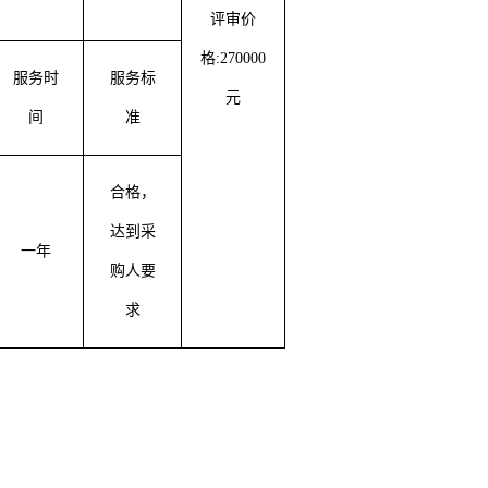
评审价
格
:
270000
服务时
服务标
元
间
准
合格，
达到采
一年
购人要
求