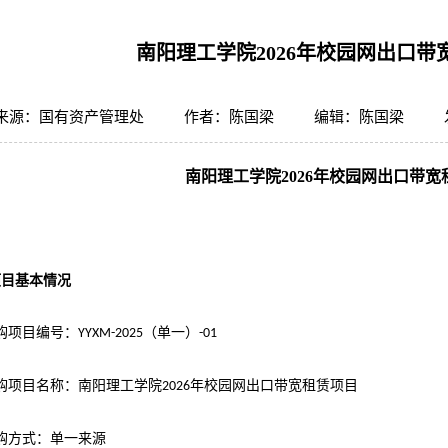
南阳理工学院2026年校园网出口带
来源：国有资产管理处
作者：陈国梁
编辑：陈国梁
南阳理工学院
2026年校园网出口带宽
项目基本情况
购项目编号：
（
单一
）
YYXM-2025
-
01
购项目名称：
南阳理工学院
年校园网出口带宽租赁项目
2026
购方式：单一来源