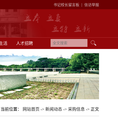
|
书记校长留言板
信访举报
生活
人才招聘
当前位置：
网站首页
->
新闻动态
->
采购信息
-> 正文