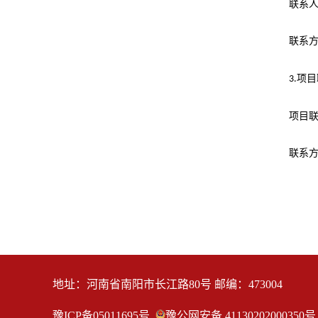
联系
联系
项目
3.
项目
联系
地址：河南省南阳市长江路80号 邮编：473004
豫ICP备05011695号
豫公网安备 41130202000350号