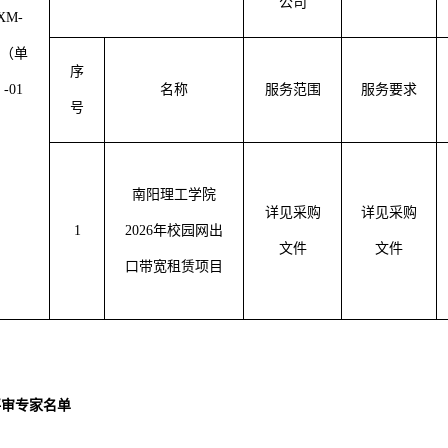
公司
XM-
5（
单
序
）
-
01
名称
服务范围
服务要求
号
南阳理工学院
详见采购
详见采购
1
2026年校园网出
文件
文件
口带宽租赁项目
评审专家名单