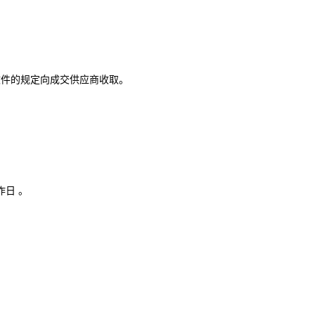
文件的规定向成交供应商收取。
作日 。