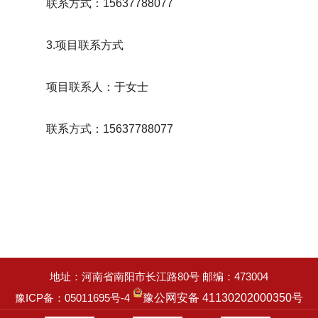
联系方式：
15637788077
3.项目联系方式
项目联系人：于女士
联系方式：
15637788077
地址：河南省南阳市长江路80号 邮编：473004
豫ICP备：05011695号-4
豫公网安备 41130202000350号