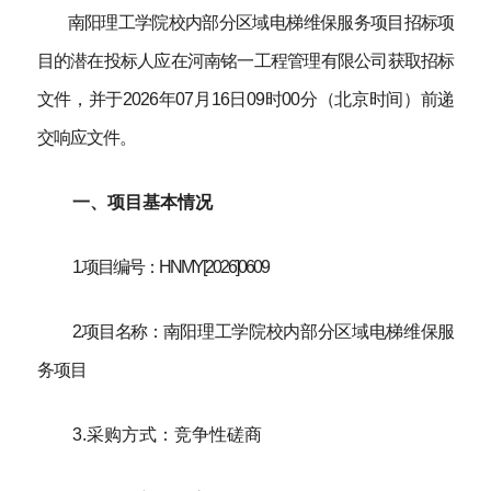
南阳理工学院校内部分区域电梯维保服务项目
招标项
目的潜在投标人应在河南铭一工程管理有限公司获取招标
文件，并于
2026年07月
16
日
09时00分（
北京时间
）前递
交
响应
文件。
一、项目基本情况
1.项目编号：
HNMY[2026]0609
2.项目名称：
南阳理工学院校内部分区域电梯维保服
务项目
3.采购方式：竞争性磋商