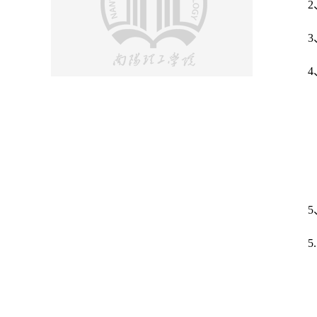
2
3
4
5
5