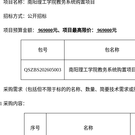
、项目名称：
南阳理工学院教务系统购置项目
、招标方式：公开招标
、项目预算金额：
969000
元、项目最高限价：
969000
元
包号
包名称
QSZBS202605003
南阳理工学院教务系统购置项
、采购需求（包括但不限于标的的名称、数量、简要技术需求或
.1 采购内容：
序号
名称