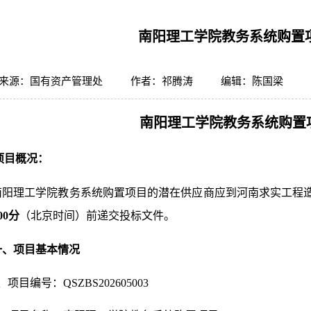
南阳理工学院教务系统购置
来源：国有资产管理处
作者：祁腾涛
编辑：陈国梁
南阳理工学院
教务系统
购置
项目概况：
南阳理工学院教务系统购置项目的潜在供应商应到河南求实工程
00分
（北京时间）前递交投标文件。
一、项目基本情况
、项目编号：
QSZBS202605003