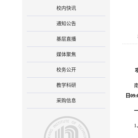
校内快讯
通知公告
基层直播
媒体聚焦
校务公开
教学科研
日09:
采购信息
1