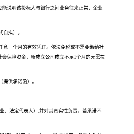
应能说明该投标人与银行之间业务往来正常，企业
式自拟）。
任意一个月的有效凭证。依法免税或不需要缴纳社
社会保障资金，新成立公司成立不足
1个月的无需提
录（提供承诺函）。
业、法定代表人）,并对其真实性负责，若承诺不