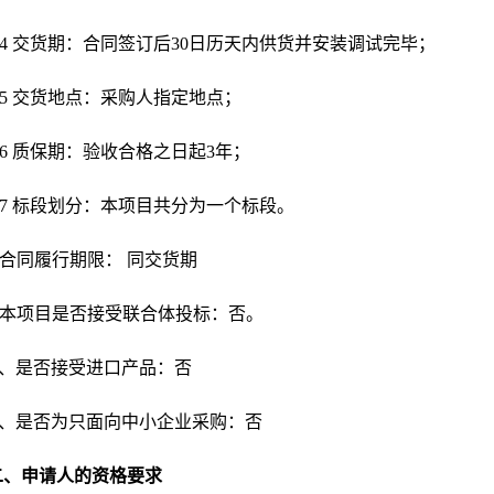
5.4 交货期：合同签订后30日历天内供货并安装调试完毕；
5.5 交货地点：采购人指定地点；
5.6 质保期：验收合格之日起3年；
5.7 标段划分：本项目共分为一个标段。
合同履行期限：
同交货期
本项目是否接受联合体投标：否。
8、是否接受进口产品：否
9、是否为只面向中小企业采购：否
二、
申请人的资格要求