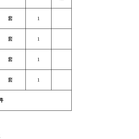
套
1
套
1
套
1
套
1
件
；