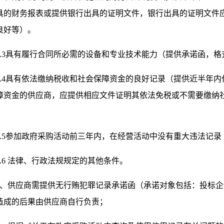
具的财务报表或提供银行出具的证明文件，银行出具的证明文件
良好等）。
3.3具有履行合同所必需的设备和专业技术能力（提供承诺函，格
.4
具
有依法缴纳税收和社会保障资金的良好记录（提供近半年内
障资金的供应商，应提供相应文件证明其依法免税或不需要缴纳
。
3.5参加政府采购活动前三年内，在经营活动中没有重大违法记
3.6 法律、行政法规规定的其他条件。
4、供应商需提供无行贿犯罪记录承诺函（承诺对象包括：投标企
造成的后果由供应商自行负责；