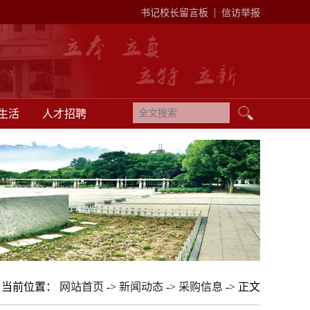
|
书记校长留言板
信访举报
生活
人才招聘
当前位置：
网站首页
->
新闻动态
->
采购信息
-> 正文