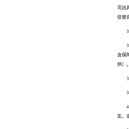
司出
信誉
3
会保
供）
实，