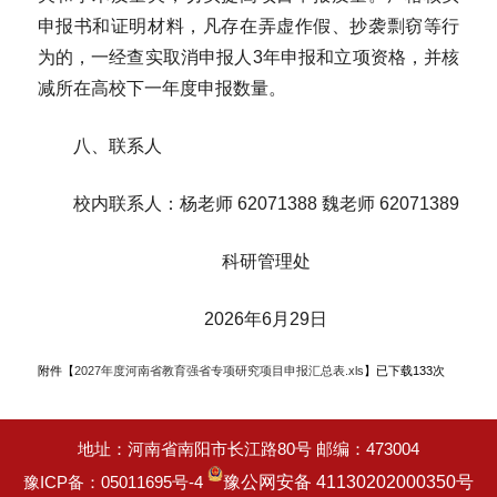
申报书和证明材料，凡存在弄虚作假、抄袭剽窃等行
为的，一经查实取消申报人3年申报和立项资格，并核
减所在高校下一年度申报数量。
八、联系人
校内联系人：杨老师 62071388 魏老师 62071389
科研管理处
2026年6月29日
附件【
2027年度河南省教育强省专项研究项目申报汇总表.xls
】已下载
133
次
地址：河南省南阳市长江路80号 邮编：473004
豫ICP备：05011695号-4
豫公网安备 41130202000350号