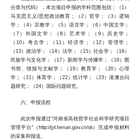
分类与代码》，本次项目申报的学科范围包括：（1）
马克思主义/思想政治教育；（2）哲学；（3）逻辑
学；（4）宗教学；（5）语言学；（6）中国文学；
（7）外国文学；（8）艺术学；（9）历史学；
（10）考古学；（11）经济学；（12）管理学；
（13）政治学；（14）法学；（15）社会学；（16）
民族学与文化学；（17）新闻学与传播学；（18）图
书馆、情报与文献学；（19）教育学；（20）心理
学；（21）体育学；（22）统计学；（23）港澳台问
题研究；（24）国际问题研究。
六、申报流程
此次申报通过“河南省高校哲学社会科学研究项目
管理平台”（http://jyt.henan.gov.cn/sk）完成申报材料
的采集和报送。