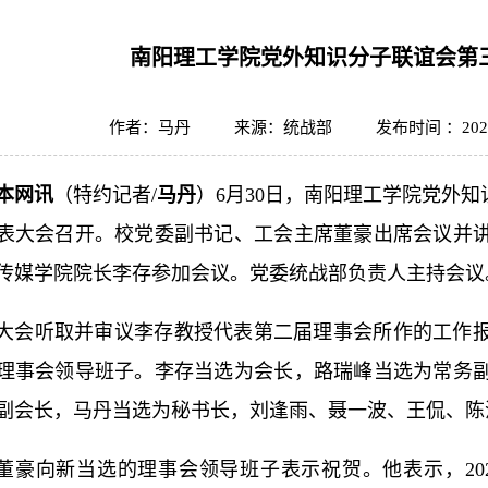
南阳理工学院党外知识分子联谊会第
作者：马丹
来源：统战部
发布时间 ：2026
本网讯
（特约记者/
马丹
）6月30日，南阳理工学院党外知
表大会召开。校党委副书记、工会主席董豪出席会议并
传媒学院院长李存参加会议。党委统战部负责人主持会议
大会听取并审议李存教授代表第二届理事会所作的工作
理事会领导班子。李存当选为会长，路瑞峰当选为常务
副会长，马丹当选为秘书长，刘逢雨、聂一波、王侃、陈
董豪向新当选的理事会领导班子表示祝贺。他表示，20