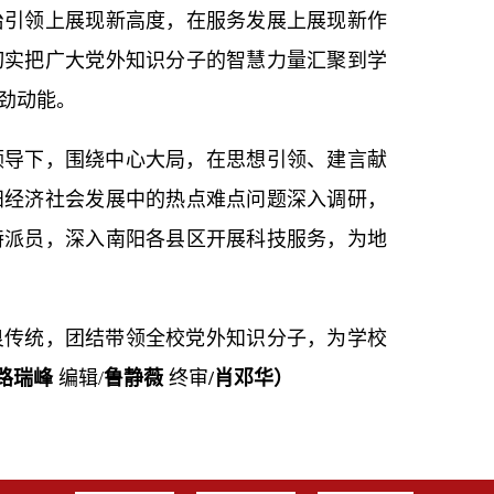
治引领上展现新高度，在服务发展上展现新作
切实把广大党外知识分子的智慧力量汇聚到学
劲动能。
领导下，围绕中心大局，在思想引领、建言献
阳经济社会发展中的热点难点问题深入调研，
特派员，深入南阳各县区开展科技服务，为地
良传统，团结带领全校党外知识分子，为学校
路瑞峰
编辑/
鲁静薇
终审
/肖邓华）