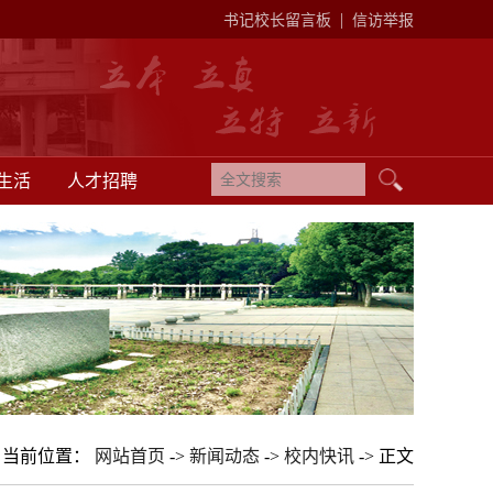
|
书记校长留言板
信访举报
生活
人才招聘
当前位置：
网站首页
->
新闻动态
->
校内快讯
-> 正文