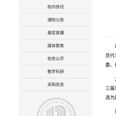
校内快讯
通知公告
基层直播
媒体聚焦
员代
校务公开
委、
教学科研
采购信息
三届
选为