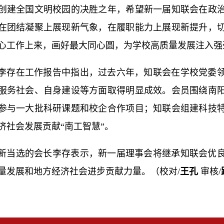
创建全国文明校园的决胜之年，希望新一届知联会在政
在团结凝聚上展现新气象，在履职能力上展现新提升，
心工作上来，画好最大同心圆，为学校高质量发展注入强
李存在工作报告中指出，过去六年，知联会在学校党委
服务社会、自身建设等方面取得明显成效。会员围绕南
参与一大批科研课题和校企合作项目；知联会组建科技
济社会发展贡献“南工智慧”。
新当选的会长李存表示，新一届理事会将继承知联会优
量发展和地方经济社会进步贡献力量。（校对/
王孔
审核/