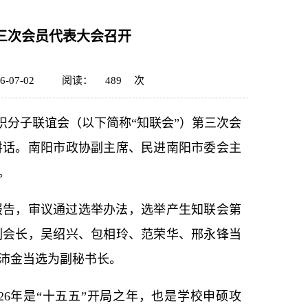
三次会员代表大会召开
-07-02
阅读：
489
次
识分子联谊会（以下简称“知联会”）第三次会
讲话。南阳市政协副主席、民进南阳市委会主
。
报告，审议通过选举办法，选举产生知联会第
副会长，吴绍兴、包相玲、范荣华、邢永锋当
沛金当选为副秘书长。
26年是“十五五”开局之年，也是学校申硕攻