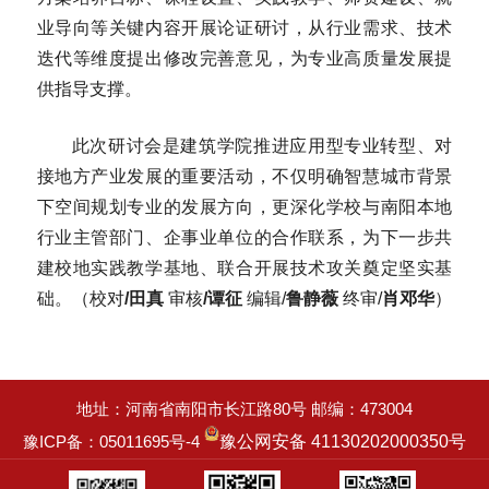
业导向等关键内容开展论证研讨，从行业需求、技术
迭代等维度提出修改完善意见，为专业高质量发展提
供指导支撑。
此次研讨会是建筑学院推进应用型专业转型、对
接地方产业发展的重要活动，不仅明确智慧城市背景
下空间规划专业的发展方向，更深化学校与南阳本地
行业主管部门、企事业单位的合作联系，为下一步共
建校地实践教学基地、联合开展技术攻关奠定坚实基
础。（校对
/田真
审核
/谭征
编辑/
鲁静薇
终审/
肖邓华
）
地址：河南省南阳市长江路80号 邮编：473004
豫ICP备：05011695号-4
豫公网安备 41130202000350号