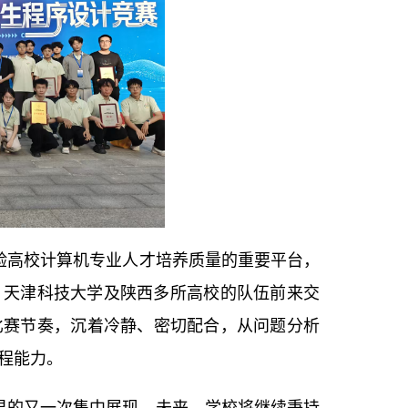
检验高校计算机专业人才培养质量的重要平台，
天津科技大学及陕西多所高校‌的队伍前来交
比赛节奏，沉着冷静、密切配合，从问题分析
程能力。
成果的又一次集中展现。未来，学校将继续秉持