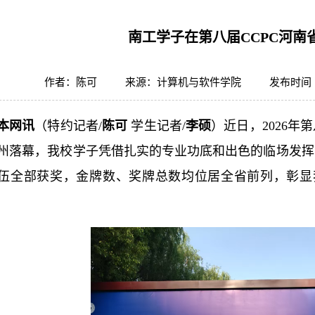
南工学子在第八届CCPC河南
作者：陈可
来源：计算机与软件学院
发布时间 ：
本网讯
（特约记者/
陈可
学生记者/
李硕
）近日，2026年
州落幕，我校学子凭借扎实的专业功底和出色的临场发挥，
伍全部获奖，金牌数、奖牌总数均位居全省前列，彰显