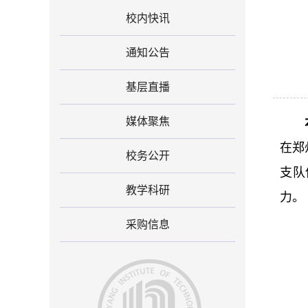
校内快讯
通知公告
基层直播
媒体聚焦
在郑
校务公开
支队
教学科研
力。
采购信息