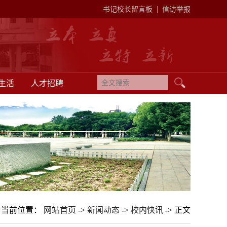
|
书记校长留言板
信访举报
生活
人才招聘
当前位置：
网站首页
->
新闻动态
->
校内快讯
-> 正文