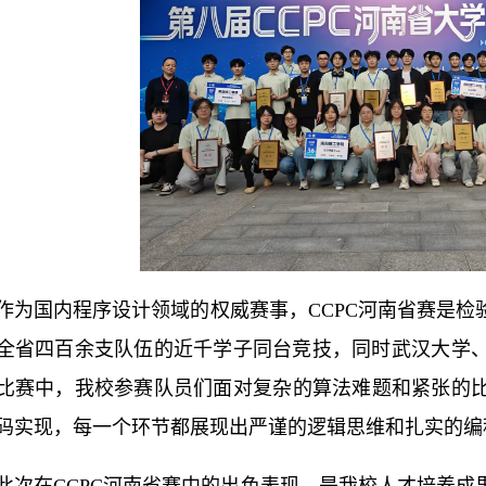
作为国内程序设计领域的权威赛事，CCPC河南省赛是
全省四百余支队伍的近千学子同台竞技，同时武汉大学、
比赛中，我校参赛队员们面对复杂的算法难题和紧张的
码实现，每一个环节都展现出严谨的逻辑思维和扎实的编
此次在CCPC河南省赛中的出色表现，是我校人才培养