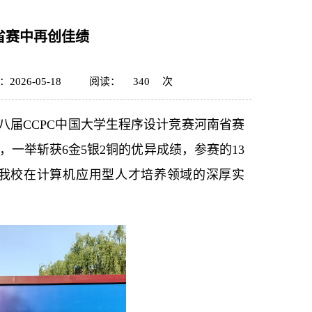
省赛中再创佳绩
2026-05-18
阅读：
340
次
第八届CCPC中国大学生程序设计竞赛河南省赛
一举斩获6金5银2铜的优异成绩，参赛的13
我校在计算机应用型人才培养领域的深厚实