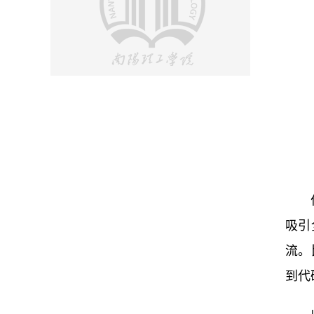
吸引
流。
到代