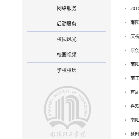
网络服务
20
南
后勤服务
庆祝
校园风光
原
校园视频
南
学校校历
南
首
喜欢
南阳
延