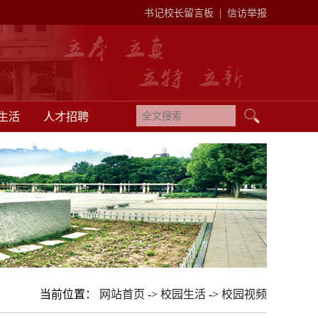
|
书记校长留言板
信访举报
生活
人才招聘
当前位置：
网站首页
->
校园生活
->
校园视频