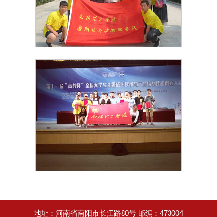
地址：河南省南阳市长江路80号 邮编：473004