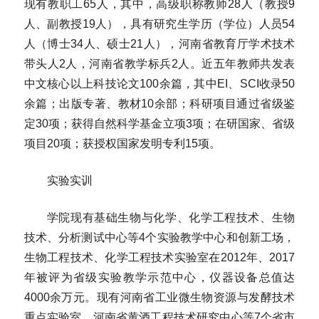
现有教职工65人，其中，高级职称教师28人（教授9
人、副教授19人），具有研究生学历（学位）人员54
人（博士34人、硕士21人），河南省教育厅学术技术
带头人2人，河南省教学标兵2人。近五年教师共发表
中文核心以上科技论文100余篇，其中EI、SCI收录50
余篇；出版专著、教材10余部；科研项目通过省级鉴
定30项；获得自然科学基金立项3项；在研国家、省级
项目20项；获授权国家发明专利15项。
实验实训
学院现有基础生物与化学、化学工程技术、生物
技术、分析测试中心等4个实验教学中心和创新工场，
生物工程技术、化学工程技术实验室在2012年、2017
年被评为省级实验教学示范中心，仪器设备总值达
4000余万元。现有河南省工业微生物资源与发酵技术
重点实验室、河南省黄酒工程技术研究中心等7个省市