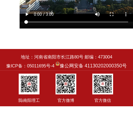
地址：河南省南阳市长江路80号 邮编：473004
豫ICP备：05011695号-4
豫公网安备 41130202000350号
我i南阳理工
官方微博
官方微信