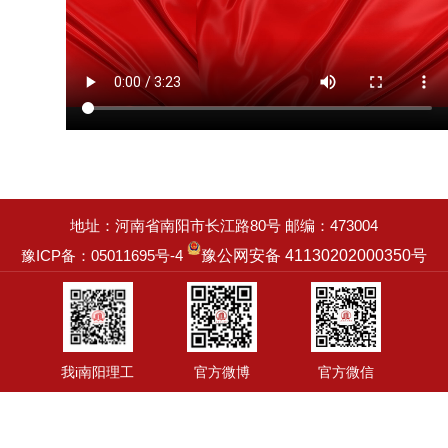
地址：河南省南阳市长江路80号 邮编：473004
豫ICP备：05011695号-4
豫公网安备 41130202000350号
我i南阳理工
官方微博
官方微信